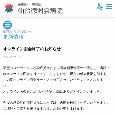
M
e
n
u
病院からのお知らせ
更新情報
オンライン面会終了のお知らせ
2026/02/10
新型コロナウイルス感染症拡大による面会制限対策の一環として当院で
はオンライン面会を行ってまいりましたが、現在の感染状況を踏まえ、
この度オンライン面会サービスを終了させていただくこととなりまし
た。
オンライン面会をご活用いただき、誠にありがとうございました。
今後の感染症の流行状況によっては、再開を検討させていただきます。
ご理解とご協力を賜りますよう、お願い申し上げます。