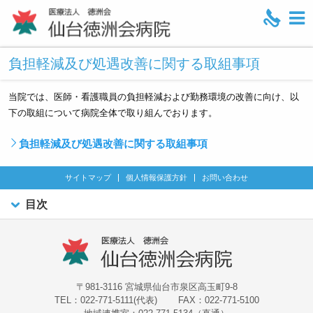
M
e
負担軽減及び処遇改善に関する取組事項
n
u
当院では、医師・看護職員の負担軽減および勤務環境の改善に向け、以
下の取組について病院全体で取り組んでおります。
負担軽減及び処遇改善に関する取組事項
サイトマップ
個人情報保護方針
お問い合わせ
目次
〒981-3116 宮城県仙台市泉区高玉町9-8
TEL：022-771-5111(代表)
FAX：022-771-5100