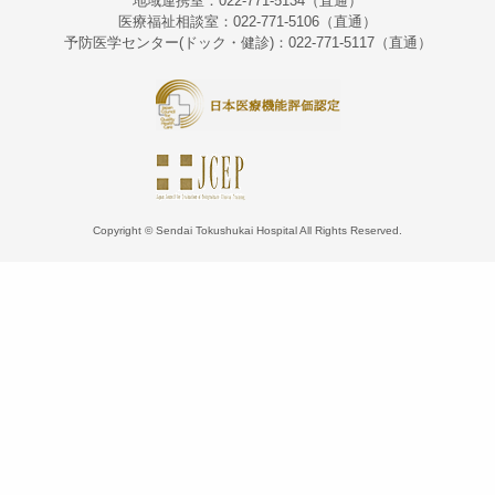
地域連携室：022-771-5134（直通）
医療福祉相談室：022-771-5106（直通）
予防医学センター(ドック・健診)：022-771-5117（直通）
Copyright © Sendai Tokushukai Hospital All Rights Reserved.