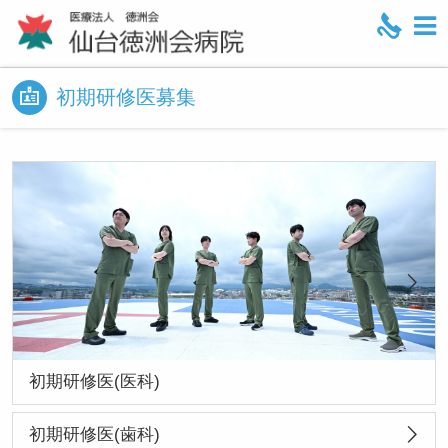
M
e
n
初期研修医募集
u
初期研修医(医科)
初期研修医(歯科)