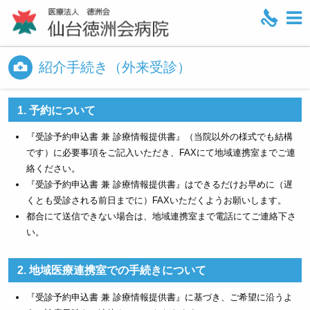
M
e
n
紹介手続き（外来受診）
u
1. 予約について
『受診予約申込書 兼 診療情報提供書』（当院以外の様式でも結構
です）に必要事項をご記入いただき、FAXにて地域連携室までご連
絡ください。
『受診予約申込書 兼 診療情報提供書』はできるだけお早めに（遅
くとも受診される前日までに）FAXいただくようお願いします。
都合にて送信できない場合は、地域連携室まで電話にてご連絡下さ
い。
2. 地域医療連携室での手続きについて
『受診予約申込書 兼 診療情報提供書』に基づき、ご希望に沿うよ