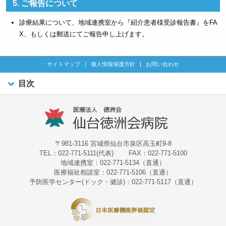
5. ご報告について
診療結果について、地域連携室から『紹介患者様受診報告書』をFA
X、もしくは郵送にてご報告申し上げます。
サイトマップ
個人情報保護方針
お問い合わせ
目次
〒981-3116 宮城県仙台市泉区高玉町9-8
TEL：022-771-5111(代表)
FAX：022-771-5100
地域連携室：022-771-5134（直通）
医療福祉相談室：022-771-5106（直通）
予防医学センター(ドック・健診)：022-771-5117（直通）