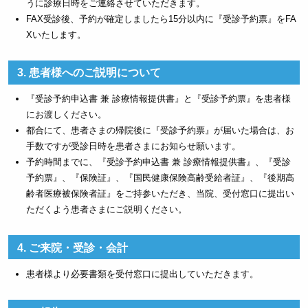
うに診療日時をご連絡させていただきます。
FAX受診後、予約が確定しましたら15分以内に『受診予約票』をFA
Xいたします。
3. 患者様へのご説明について
『受診予約申込書 兼 診療情報提供書』と『受診予約票』を患者様
にお渡しください。
都合にて、患者さまの帰院後に『受診予約票』が届いた場合は、お
手数ですが受診日時を患者さまにお知らせ願います。
予約時間までに、『受診予約申込書 兼 診療情報提供書』、『受診
予約票』、『保険証』、『国民健康保険高齢受給者証』、『後期高
齢者医療被保険者証』をご持参いただき、当院、受付窓口に提出い
ただくよう患者さまにご説明ください。
4. ご来院・受診・会計
患者様より必要書類を受付窓口に提出していただきます。