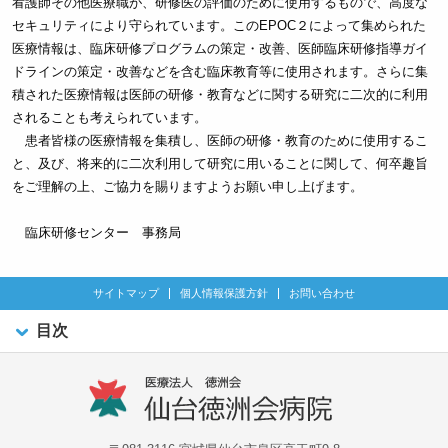
看護師その他医療職が、研修医の評価のために使用するもので、高度な
セキュリティにより守られています。このEPOC２によって集められた
医療情報は、臨床研修プログラムの策定・改善、医師臨床研修指導ガイ
ドラインの策定・改善などを含む臨床教育等に使用されます。さらに集
積された医療情報は医師の研修・教育などに関する研究に二次的に利用
されることも考えられています。
患者皆様の医療情報を集積し、医師の研修・教育のために使用するこ
と、及び、将来的に二次利用して研究に用いることに関して、何卒趣旨
をご理解の上、ご協力を賜りますようお願い申し上げます。
臨床研修センター 事務局
サイトマップ
個人情報保護方針
お問い合わせ
目次