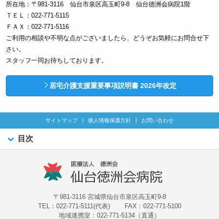
所在地：〒981-3116 仙台市泉区高玉町9-8 仙台徳洲会病院1階
ＴＥＬ：022-771-5115
ＦＡＸ：022-771-5116
ご利用の相談や不明な点がございましたら、どうぞお気軽にお問合せ下
さい。
スタッフ一同お待ちしております。
居宅介護支援重要事項説明書 2026年改定
サイトマップ
個人情報保護方針
お問い合わせ
目次
〒981-3116 宮城県仙台市泉区高玉町9-8
TEL：022-771-5111(代表)
FAX：022-771-5100
地域連携室：022-771-5134（直通）