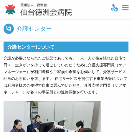
M
e
n
介護センター
u
介護センターについて
介護が必要となられたご状態であっても、一人一人が住み慣れた自宅で
日々、生きがいを持って過ごしていただくために介護支援専門員（ケア
マネージャー）が利用者様やご家族の希望をお伺いして、介護サービス
計画のお手伝いを致します。 在宅サービスを提供する事業所等について
は利用者様のご要望で自由に選んでいただき、介護支援専門員（ケアマ
ネージャー）が各々の事業所との連絡調整を行います。