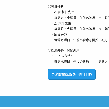
〇整形外科
・石倉 哲仁先生
毎週火・金曜日 午前の診療 ⇒ 終
・芝 太郎先生
毎週月・火曜日 午前の診療 ⇒ 毎週
・応援医師
毎週月曜日 午前の診療を開始いたし
〇整形外科 関節外来
・井上 尚美先生
毎週水曜日 午後の診療 ⇒ 閉診と
外来診療担当表(9月1日付)