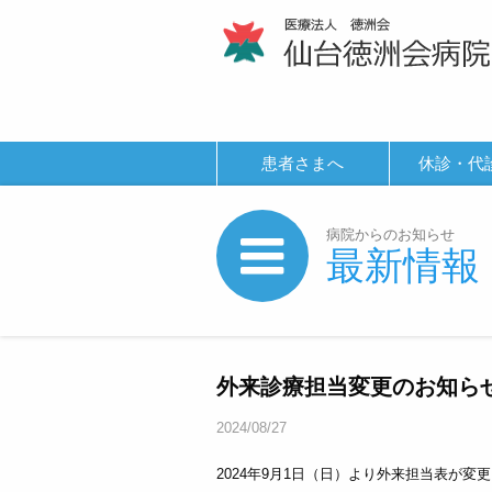
患者さまへ
休診・代
病院からのお知らせ
最新情報
外来診療担当変更のお知ら
2024/08/27
2024年9月1日（日）より外来担当表が変