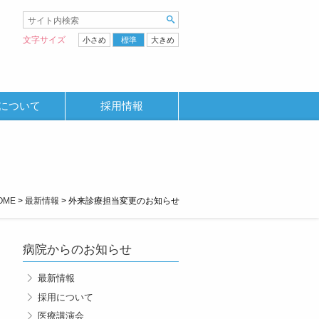
文字サイズ
小さめ
標準
大きめ
について
採用情報
OME
>
最新情報
>
外来診療担当変更のお知らせ
病院からのお知らせ
最新情報
採用について
医療講演会