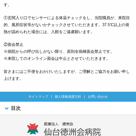
す。
①玄関入り口でセンサーによる体温チェックをし、当院職員が、来院目
的、風邪症状等がないかチェックさせていただきます。37.5℃以上の発
熱が認められた場合には、入館をご遠慮願います。
②面会禁止
※病院からの呼び出しがない限り、原則全病棟面会禁止です。
※来院してのオンライン面会は中止とさせていただきます。
皆さまにはご不便をおかけいたしますが、ご理解とご協力をお願い申し
上げます。
サイトマップ
個人情報保護方針
お問い合わせ
目次