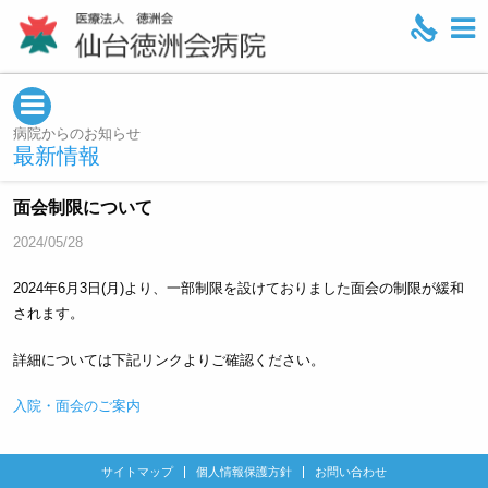
M
e
n
u
病院からのお知らせ
最新情報
面会制限について
2024/05/28
2024年6月3日(月)より、一部制限を設けておりました面会の制限が緩和
されます。
詳細については下記リンクよりご確認ください。
入院・面会のご案内
サイトマップ
個人情報保護方針
お問い合わせ