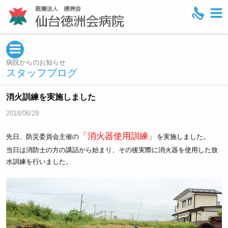
M
e
n
u
病院からのお知らせ
スタッフブログ
消火訓練を実施しました
2018/06/29
「消火器使用訓練」
先日、防災委員会主催の
を実施しました。
当日は消防士の方の講話から始まり、その後実際に消火器を使用した放
水訓練を行いました。