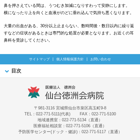
鼻を押さえている間は、うつむき加減になりすわって安静にします。
横になったり上を向くと血液がのどに垂れ込んで気持ち悪くなります。
大量の出血がある、30分以上止まらない、数時間後・数日以内に繰り返
すなどの症状があるときは専門的な処置が必要となります。お近くの耳
鼻科を受診してください。
サイトマップ
個人情報保護方針
お問い合わせ
目次
〒981-3116 宮城県仙台市泉区高玉町9-8
TEL：022-771-5111(代表)
FAX：022-771-5100
地域連携室：022-771-5134（直通）
医療福祉相談室：022-771-5106（直通）
予防医学センター(ドック・健診)：022-771-5117（直通）