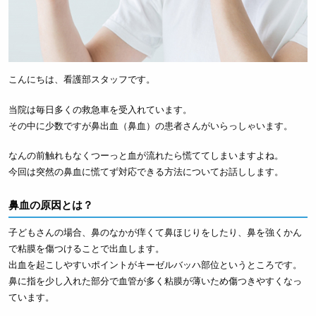
こんにちは、看護部スタッフです。
当院は毎日多くの救急車を受入れています。
その中に少数ですが鼻出血（鼻血）の患者さんがいらっしゃいます。
なんの前触れもなくつーっと血が流れたら慌ててしまいますよね。
今回は突然の鼻血に慌てず対応できる方法についてお話しします。
鼻血の原因とは？
子どもさんの場合、鼻のなかが痒くて鼻ほじりをしたり、鼻を強くかん
で粘膜を傷つけることで出血します。
出血を起こしやすいポイントがキーゼルバッハ部位というところです。
鼻に指を少し入れた部分で血管が多く粘膜が薄いため傷つきやすくなっ
ています。