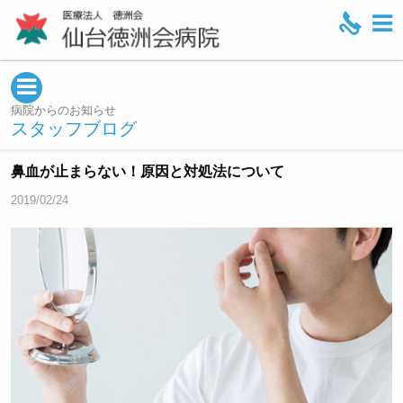
M
e
n
u
病院からのお知らせ
スタッフブログ
鼻血が止まらない！原因と対処法について
2019/02/24