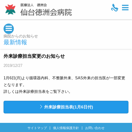
M
e
n
u
病院からのお知らせ
最新情報
外来診療担当変更のお知らせ
2019/12/27
1月6日(月)より循環器内科、不整脈外来、SAS外来の担当医が一部変更
となります。
詳しくは外来診療担当表をご覧下さい。
外来診療担当表(1月6日付)
サイトマップ
個人情報保護方針
お問い合わせ