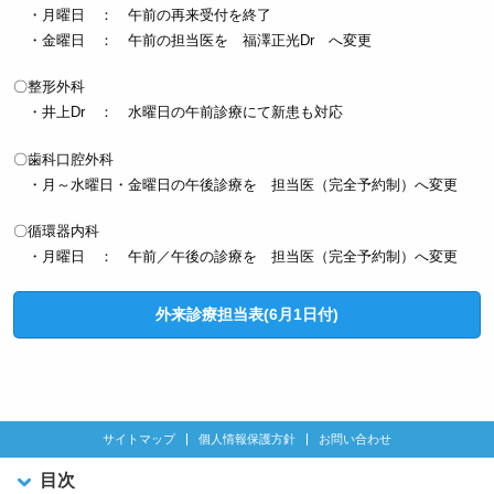
・月曜日 ： 午前の再来受付を終了
・金曜日 ： 午前の担当医を 福澤正光Dr へ変更
〇整形外科
・井上Dr ： 水曜日の午前診療にて新患も対応
〇歯科口腔外科
・月～水曜日・金曜日の午後診療を 担当医（完全予約制）へ変更
〇循環器内科
・月曜日 ： 午前／午後の診療を 担当医（完全予約制）へ変更
外来診療担当表(6月1日付)
サイトマップ
個人情報保護方針
お問い合わせ
目次