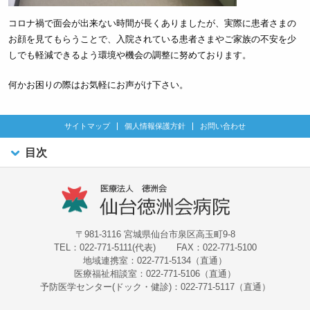
コロナ禍で面会が出来ない時間が長くありましたが、実際に患者さまの
お顔を見てもらうことで、入院されている患者さまやご家族の不安を少
しでも軽減できるよう環境や機会の調整に努めております。
何かお困りの際はお気軽にお声がけ下さい。
サイトマップ
個人情報保護方針
お問い合わせ
目次
〒981-3116 宮城県仙台市泉区高玉町9-8
TEL：022-771-5111(代表)
FAX：022-771-5100
地域連携室：022-771-5134（直通）
医療福祉相談室：022-771-5106（直通）
予防医学センター(ドック・健診)：022-771-5117（直通）