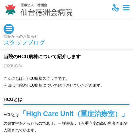
M
e
n
u
病院からのお知らせ
スタッフブログ
当院のHCU病棟について紹介します
2023/10/04
こんにちは、HCU病棟スタッフです。
今回は当院のHCU病棟について紹介させていただきます。
HCUとは
「High Care Unit（重症治療室）」
HCUとは
の頭文字をとったものであり、一般病棟よりも重症度の高い患者さまが
入院されています。