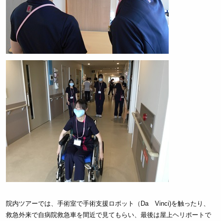
院内ツアーでは、手術室で手術支援ロボット（Da Vinci)を触ったり、
救急外来で自病院救急車を間近で見てもらい、最後は屋上ヘリポートで