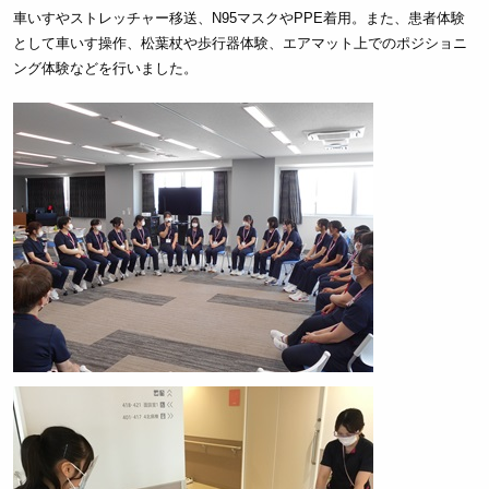
車いすやストレッチャー移送、N95マスクやPPE着用。また、患者体験
として車いす操作、松葉杖や歩行器体験、エアマット上でのポジショニ
ング体験などを行いました。