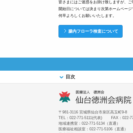
皆さまにはご迷惑をお掛け致しますが、ご
開始日については決まり次第ホームページ
何卒よろしくお願いいたします。
腸内フローラ検査について
目次
〒981-3116 宮城県仙台市泉区高玉町9-8
TEL：022-771-5111(代表)
FAX：022-77
地域連携室：022-771-5134（直通）
医療福祉相談室：022-771-5106（直通）