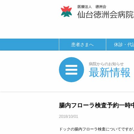
患者さまへ
休診・代
病院からのお知らせ
最新情報
腸内フローラ検査予約一時
2018/10/01
ドックの腸内フローラ検査についてですが