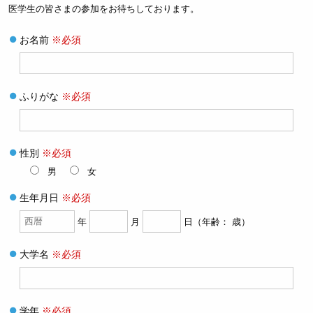
医学生の皆さまの参加をお待ちしております。
お名前
※必須
ふりがな
※必須
性別
※必須
男
女
生年月日
※必須
年
月
日（年齢：
歳）
大学名
※必須
学年
※必須