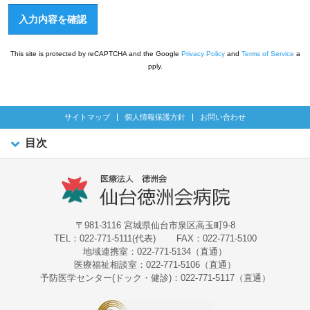
This site is protected by reCAPTCHA and the Google
Privacy Policy
and
Terms of Service
a
pply.
サイトマップ
個人情報保護方針
お問い合わせ
目次
〒981-3116 宮城県仙台市泉区高玉町9-8
TEL：022-771-5111(代表)
FAX：022-771-5100
地域連携室：022-771-5134（直通）
医療福祉相談室：022-771-5106（直通）
予防医学センター(ドック・健診)：022-771-5117（直通）