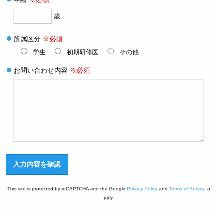
歳
所属区分
※必須
学生
初期研修医
その他
お問い合わせ内容
※必須
This site is protected by reCAPTCHA and the Google
Privacy Policy
and
Terms of Service
a
pply.