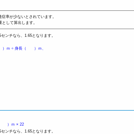
の発症率が少ないとされています。
重として算出します。
センチなら、1.65となります。
 ）ｍ ÷ 身長（ ）ｍ、
）ｍ × 22
センチなら、1.65となります。