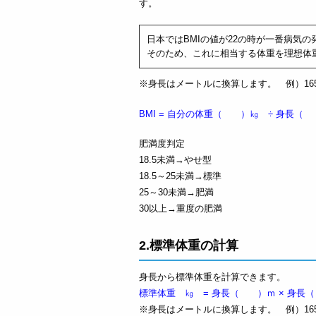
す。
日本ではBMIの値が22の時が一番病気
そのため、これに相当する体重を理想体
※身長はメートルに換算します。 例）165
BMI = 自分の体重（ ）㎏ ÷ 身長（
肥満度判定
18.5未満→やせ型
18.5～25未満→標準
25～30未満→肥満
30以上→重度の肥満
2.標準体重の計算
身長から標準体重を計算できます。
標準体重 ㎏ = 身長（ ）ｍ × 身長（ 
※身長はメートルに換算します。 例）165