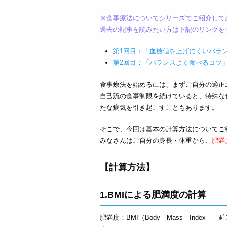
※食事療法についてシリーズでご紹介して
過去の記事を読みたい方は下記のリンクを
第1回目：「血糖値を上げにくいバラ
第2回目：「バランスよく食べるコツ
食事療法を始めるには、まずご自分の適正
自己流の食事制限を続けていると、特殊な
たな病気を引き起こすこともあります。
そこで、今回は基本の計算方法についてご
みなさんはご自分の身長・体重から、
肥満
【計算方法】
1.BMIによる肥満度の計算
肥満度：BMI（Body Mass Index