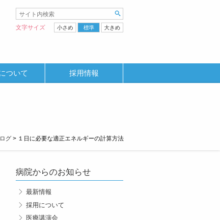
文字サイズ
小さめ
標準
大きめ
について
採用情報
ログ
>
１日に必要な適正エネルギーの計算方法
病院からのお知らせ
最新情報
採用について
医療講演会