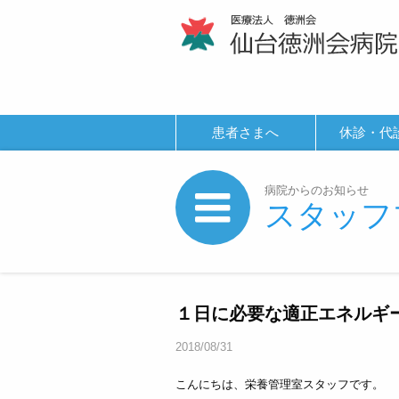
患者さまへ
休診・代
病院からのお知らせ
スタッフ
１日に必要な適正エネルギ
2018/08/31
こんにちは、栄養管理室スタッフです。