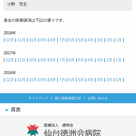
小野 芳文
過去の医療講演は下記の通りです。
2018年
|
12月
|
11月
|
10月
|
9月
|
8月
|
7月
|
6月
|
5月
|
4月
|
3月
|
2月
|
1月
|
2017年
|
12月
|
11月
|
10月
|
9月
|
8月
|
7月
|
6月
|
5月
|
4月
|
3月
|
2月
|
1月
|
2016年
|
12月
|
11月
|
10月
|
9月
|
8月
|
7月
|
6月
|
5月
|
4月
|
3月
|
2月
|
1月
|
サイトマップ
個人情報保護方針
お問い合わせ
目次