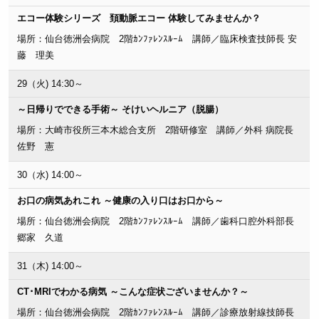
エコー体験シリーズ 頚動脈エコー 体験してみませんか？
場所：仙台徳洲会病院 2階ｶﾝﾌｧﾚﾝｽﾙｰﾑ 講師／臨床検査技師長 安
藤 理美
29（火) 14:30～
～日帰りでできる手術～ そけいヘルニア（脱腸）
場所：大崎市役所三本木総合支所 2階研修室 講師／外科 病院長
佐野 憲
30（水) 14:00～
お口の病気あれこれ ～健康の入り口はお口から～
場所：仙台徳洲会病院 2階ｶﾝﾌｧﾚﾝｽﾙｰﾑ 講師／歯科口腔外科部長
郷家 久道
31（木) 14:00～
CT･MRIでわかる病気 ～こんな症状ございませんか？～
場所：仙台徳洲会病院 2階ｶﾝﾌｧﾚﾝｽﾙｰﾑ 講師／診療放射線技師長